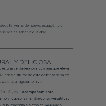
antequilla, yema de huevo, estragón y un
riencia de sabor inigualable.
RAL Y DELICIOSA
 es una verdadera joya culinaria que eleva
 Puedes disfrutar de esta deliciosa salsa en
 caseras al siguiente nivel.
francés, es el
acompañamiento
erno y jugoso. Sin embargo, su versatilidad
 igual maestría a platos de
pescado
y