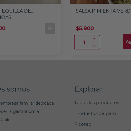
EQUILLA DE
SALSA PIMIENTA VER
HOAS
00
$
5.900
Ag
es somos
Explorar
Todos los productos
empresa familiar dedicada
ocer la gastronomía
Productos de pato
 Chile
Picoteo