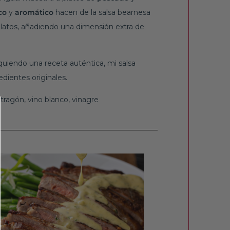
co
y
aromático
hacen de la salsa bearnesa
latos, añadiendo una dimensión extra de
guiendo una receta auténtica, mi salsa
edientes originales.
tragón, vino blanco, vinagre