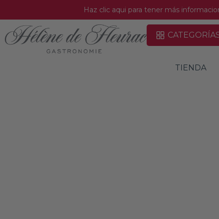
Haz clic aqui para tener más informaci
CATEGORÍA
TIENDA