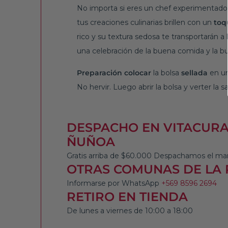
No importa si eres un chef experimentado o
tus creaciones culinarias brillen con un
toq
rico y su textura sedosa te transportarán a
una celebración de la buena comida y la 
Preparación
colocar
la bolsa
sellada
en u
No hervir. Luego abrir la bolsa y verter la s
DESPACHO EN VITACURA,
ÑUÑOA
Gratis arriba de $60.000 Despachamos el mart
OTRAS COMUNAS DE LA 
Informarse por WhatsApp
+569 8596 2694
RETIRO EN TIENDA
De lunes a viernes de 10:00 a 18:00