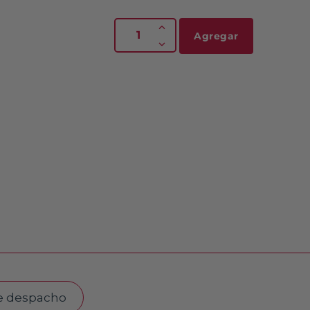
Agregar
e despacho