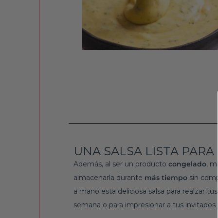
UNA SALSA LISTA PARA 
Además, al ser un producto
congelado
, m
almacenarla durante
más
tiempo
sin comp
a mano esta deliciosa salsa para realzar tus
semana o para impresionar a tus invitado