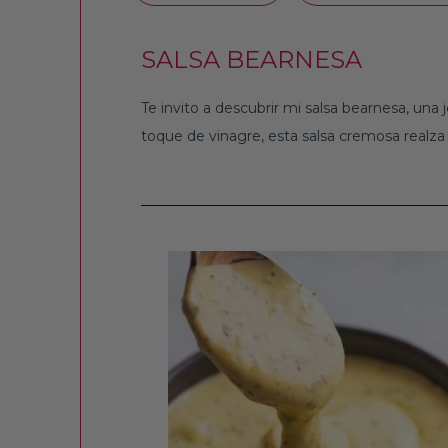
SALSA BEARNESA
Te invito a descubrir mi salsa bearnesa, una
toque de vinagre, esta salsa cremosa realza