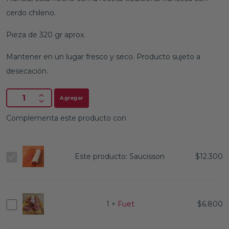
cerdo chileno.
Pieza de 320 gr aprox.
Mantener en un lugar fresco y seco. Producto sujeto a
desecación.
Agregar
Complementa este producto con
Saucisson
Este producto:
Saucisson
$
12.300
Fuet
1
×
Fuet
$
6.800