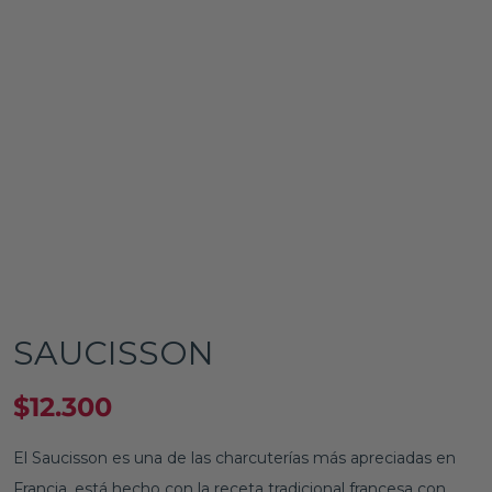
SAUCISSON
$
12.300
El Saucisson es una de las charcuterías más apreciadas en
Francia, está hecho con la receta tradicional francesa con