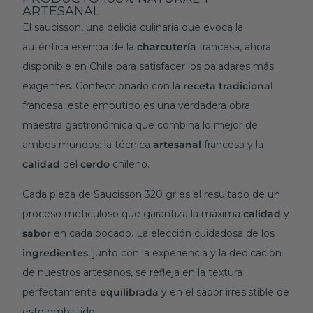
ARTESANAL
El saucisson, una delicia culinaria que evoca la
auténtica esencia de la
charcutería
francesa, ahora
disponible en Chile para satisfacer los paladares más
exigentes. Confeccionado con la
receta
tradicional
francesa, este embutido es una verdadera obra
maestra gastronómica que combina lo mejor de
ambos mundos: la técnica
artesanal
francesa y la
calidad
del
cerdo
chileno.
Cada pieza de Saucisson 320 gr es el resultado de un
proceso meticuloso que garantiza la máxima
calidad
y
sabor
en cada bocado. La elección cuidadosa de los
ingredientes
, junto con la experiencia y la dedicación
de nuestros artesanos, se refleja en la textura
perfectamente
equilibrada
y en el sabor irresistible de
este embutido.