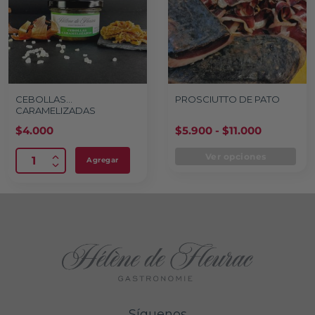
CEBOLLAS
PROSCIUTTO DE PATO
CARAMELIZADAS
$
4.000
$
5.900
-
$
11.000
Ver opciones
Agregar
Síguenos