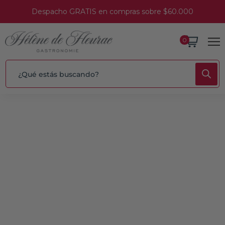
Despacho GRATIS en compras sobre $60.000
0