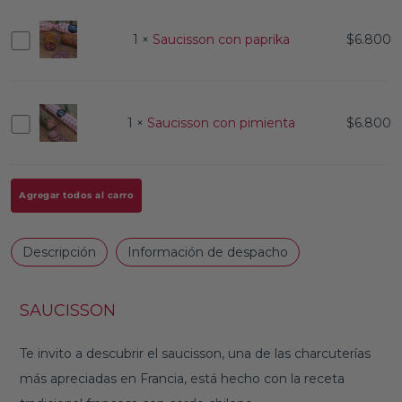
Saucisson
1
×
Saucisson con paprika
$
6.800
con
paprika
Saucisson
1
×
Saucisson con pimienta
$
6.800
con
pimienta
Agregar todos al carro
Descripción
Información de despacho
SAUCISSON
Te invito a descubrir el saucisson, una de las charcuterías
más apreciadas en Francia, está hecho con la receta