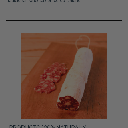
tradicional francesa con cerdo chileno.
PRODUCTO 100% NATURAL Y