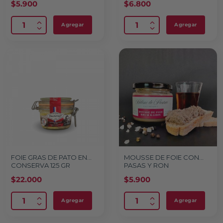
$
5.900
$
6.800
Agregar
Agregar
FOIE GRAS DE PATO EN
MOUSSE DE FOIE CON
CONSERVA 125 GR
PASAS Y RON
$
22.000
$
5.900
Agregar
Agregar