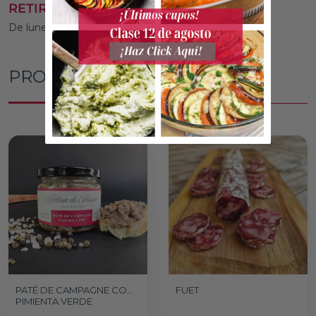
RETIRO EN TIENDA
De lunes a viernes de 10:00 a 18:00
PRODUCTOS RELACIONADOS
PATÉ DE CAMPAGNE CON
FUET
PIMIENTA VERDE