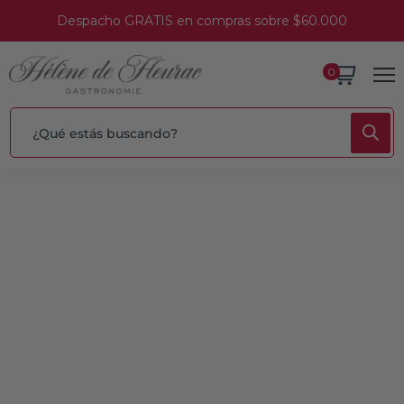
Despacho GRATIS en compras sobre $60.000
0