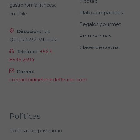
Picoteo
gastronomía francesa
Platos preparados
en Chile
Regalos gourmet
Dirección:
Las
Promociones
Quilas 4232, Vitacura
Clases de cocina
Teléfono:
+56 9
8596 2694
Correo:
contacto@helenedefleurac.com
Políticas
Políticas de privacidad