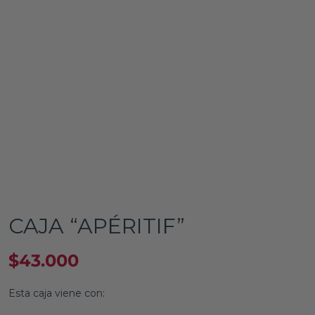
CAJA “APÉRITIF”
$
43.000
Esta caja viene con: