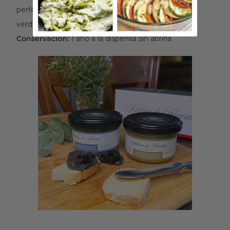
perfecta para aquellos que buscan disfrutar de la
verdadera esencia de la cocina mediterránea.
Conservación:
1 año a la dispensa sin abrirla