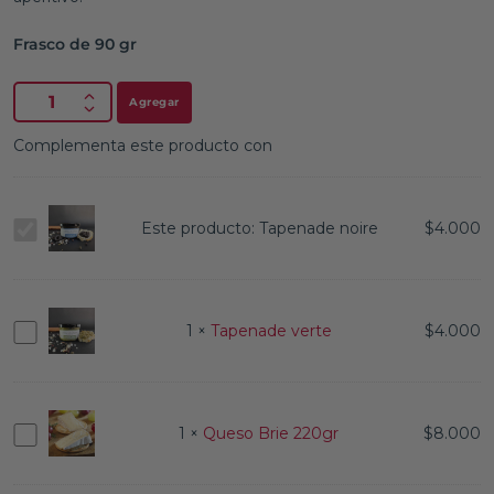
Frasco de 90 gr
Agregar
Complementa este producto con
Tapenade
Este producto:
Tapenade noire
$
4.000
noire
Tapenade
1
×
Tapenade verte
$
4.000
verte
Queso
1
×
Queso Brie 220gr
$
8.000
Brie
220gr