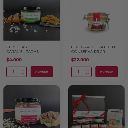
CEBOLLAS
FOIE GRAS DE PATO EN
CARAMELIZADAS
CONSERVA 125 GR
$
4.000
$
22.000
Agregar
Agregar