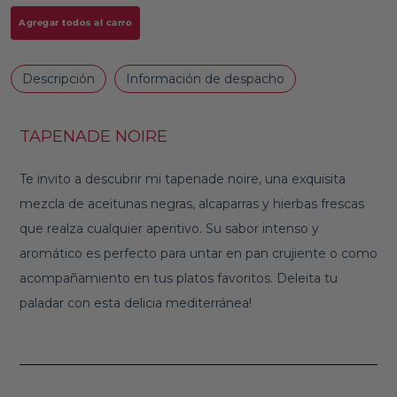
Agregar todos al carro
Descripción
Información de despacho
TAPENADE NOIRE
Te invito a descubrir mi tapenade noire, una exquisita
mezcla de aceitunas negras, alcaparras y hierbas frescas
que realza cualquier aperitivo. Su sabor intenso y
aromático es perfecto para untar en pan crujiente o como
acompañamiento en tus platos favoritos. Deleita tu
paladar con esta delicia mediterránea!