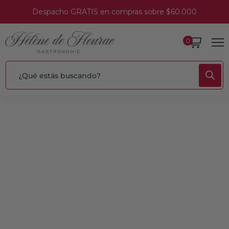
Despacho GRATIS en compras sobre $60.000
0