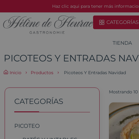
Haz clic aqui para tener más informaci
CATEGORÍAS
TIENDA
PICOTEOS Y ENTRADAS NA
Inicio
Productos
Picoteos Y Entradas Navidad
Mostrando 10 
CATEGORÍAS
PICOTEO