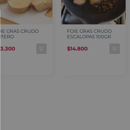
IE GRAS CRUDO
FOIE GRAS CRUDO
NTERO
ESCALOPAS 100GR
63.300
$
14.800