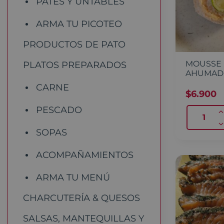
PATÉS Y UNTABLES
ARMA TU PICOTEO
PRODUCTOS DE PATO
MOUSSE 
PLATOS PREPARADOS
AHUMAD
CARNE
$
6.900
PESCADO
SOPAS
ACOMPAÑAMIENTOS
ARMA TU MENÚ
CHARCUTERÍA & QUESOS
SALSAS, MANTEQUILLAS Y