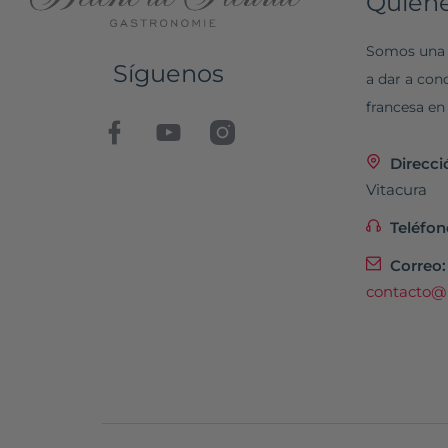
Quien
Somos una 
Síguenos
a dar a con
francesa en
Direcci
Vitacura
Teléfon
Correo:
contacto@