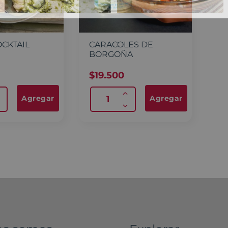
OCKTAIL
CARACOLES DE
BORGOÑA
$
19.500
Agregar
Agregar