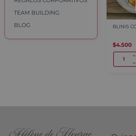
REGALOS CORPORATIVOS
TEAM BUILDING
BLOG
BLINIS C
$
4.500