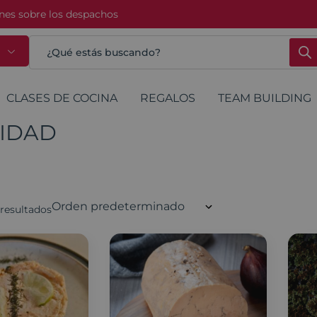
ones sobre los despachos
CLASES DE COCINA
REGALOS
TEAM BUILDING
VIDAD
resultados