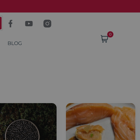
Despacho GRATIS en compras sobre $60.000
0
BLOG